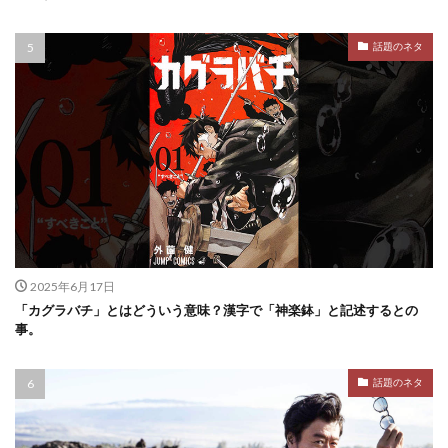
話題のネタ
2025年6月17日
「カグラバチ」とはどういう意味？漢字で「神楽鉢」と記述するとの
事。
話題のネタ