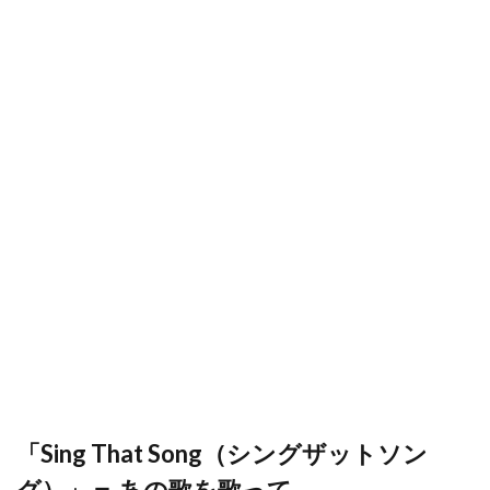
「Sing That Song（シングザットソン
グ）」＝ あの歌を歌って