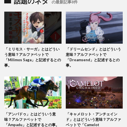
話題のネタ
の最新記事8件
「ミリモス・サーガ」とはどうい
「ドリームセンド」とはどういう
う意味？アルファベットで
意味？アルファベットで
「Milimos Saga」と記述するとの
「Dreamsend」と記述するとの
事。
事。
「アンパドゥ」とはどういう意
「キャメロット・アンチェイン
味？アルファベットで
ド」とはどういう意味？アルファ
「Ampadu」と記述するとの事。
ベットで「Camelot