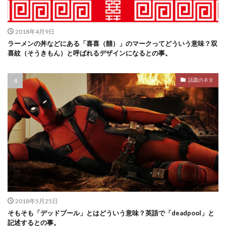
2018年4月9日
ラーメンの丼などにある「喜喜（囍）」のマークってどういう意味？双
喜紋（そうきもん）と呼ばれるデザインになるとの事。
話題のネタ
2018年5月25日
そもそも「デッドプール」とはどういう意味？英語で「deadpool」と
記述するとの事。