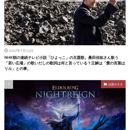
2017年7月11日
NHK朝の連続テレビ小説「ひよっこ」の主題歌。桑田佳祐さん歌う
「若い広場」の歌いだしの歌詞は何と言っている？正解は「愛の言葉は
リル」との事。
話題のネタ