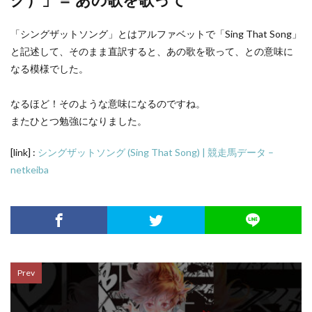
「シングザットソング」とはアルファベットで「Sing That Song」
と記述して、そのまま直訳すると、あの歌を歌って、との意味に
なる模様でした。
なるほど！そのような意味になるのですね。
またひとつ勉強になりました。
[link] :
シングザットソング (Sing That Song) | 競走馬データ –
netkeiba
Prev