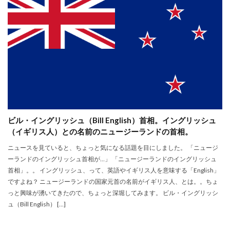
ビル・イングリッシュ（Bill English）首相。イングリッシュ
（イギリス人）との名前のニュージーランドの首相。
ニュースを見ていると、ちょっと気になる話題を目にしました。 「ニュージ
ーランドのイングリッシュ首相が…」 「ニュージーランドのイングリッシュ
首相」。。 イングリッシュ、って、英語やイギリス人を意味する「English」
ですよね？ ニュージーランドの国家元首の名前がイギリス人、とは。。ちょ
っと興味が湧いてきたので、ちょっと深堀してみます。 ビル・イングリッシ
ュ（Bill English） […]