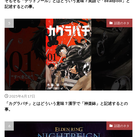
そもそも「デッドプール」とはどういう意味？英語で「deadpool」と
記述するとの事。
話題のネタ
2025年6月17日
「カグラバチ」とはどういう意味？漢字で「神楽鉢」と記述するとの
事。
話題のネタ