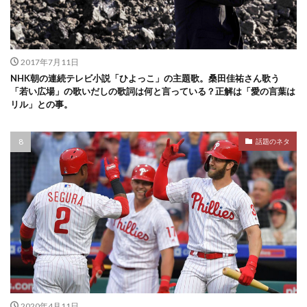
2017年7月11日
NHK朝の連続テレビ小説「ひよっこ」の主題歌。桑田佳祐さん歌う
「若い広場」の歌いだしの歌詞は何と言っている？正解は「愛の言葉は
リル」との事。
話題のネタ
2020年4月11日