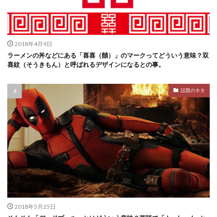
2018年4月9日
ラーメンの丼などにある「喜喜（囍）」のマークってどういう意味？双
喜紋（そうきもん）と呼ばれるデザインになるとの事。
話題のネタ
2018年5月25日