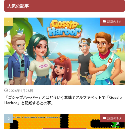
人気の記事
話題のネタ
2026年4月28日
「ゴシップハーバー」とはどういう意味？アルファベットで「Gossip
Harbor」と記述するとの事。
話題のネタ