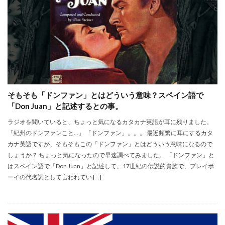
そもそも「ドンファン」とはどういう意味？スペイン語で
「Don Juan」と記述するとの事。
ラジオを聞いていると、ちょっと気になるカタカナ英語が耳に残りました。
「紀州のドンファンこと…」 「ドンファン」。。。 最近頻繁に耳にするカタ
カナ英語ですが、そもそもこの「ドンファン」とはどういう意味になるので
しょうか？ ちょっと気になったので早速調べてみました。 「ドンファン」と
はスペイン語で「Don Juan」と記述して、17世紀の伝説的貴族で、プレイボ
ーイの代名詞として言われてい […]