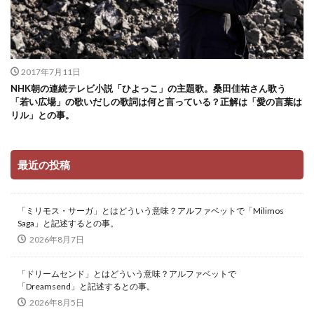
2017年7月11日
NHK朝の連続テレビ小説「ひよっこ」の主題歌。桑田佳祐さん歌う
「若い広場」の歌いだしの歌詞は何と言っている？正解は「愛の言葉は
リル」との事。
最近の投稿
「ミリモス・サーガ」とはどういう意味？アルファベットで「Milimos
Saga」と記述するとの事。
2026年8月7日
「ドリームセンド」とはどういう意味？アルファベットで
「Dreamsend」と記述するとの事。
2026年8月5日