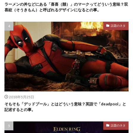
ラーメンの丼などにある「喜喜（囍）」のマークってどういう意味？双
喜紋（そうきもん）と呼ばれるデザインになるとの事。
話題のネタ
2018年5月25日
そもそも「デッドプール」とはどういう意味？英語で「deadpool」と
記述するとの事。
話題のネタ