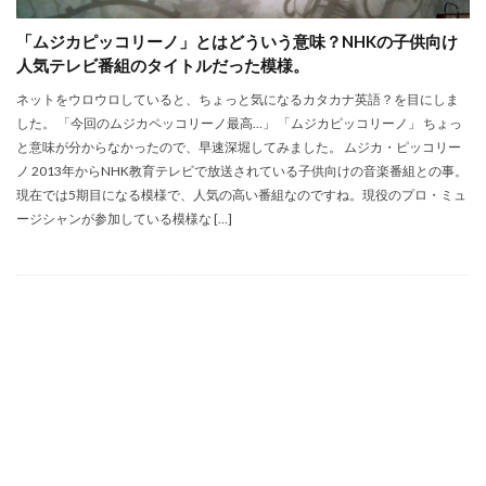
「ムジカピッコリーノ」とはどういう意味？NHKの子供向け
人気テレビ番組のタイトルだった模様。
ネットをウロウロしていると、ちょっと気になるカタカナ英語？を目にしま
した。 「今回のムジカペッコリーノ最高…」 「ムジカピッコリーノ」 ちょっ
と意味が分からなかったので、早速深堀してみました。 ムジカ・ピッコリー
ノ 2013年からNHK教育テレビで放送されている子供向けの音楽番組との事。
現在では5期目になる模様で、人気の高い番組なのですね。現役のプロ・ミュ
ージシャンが参加している模様な […]