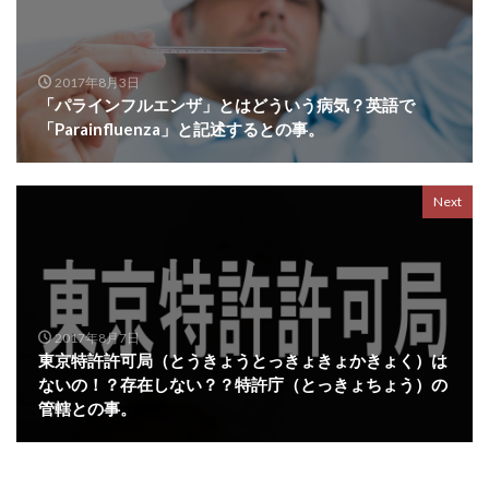
2017年8月3日
「パラインフルエンザ」とはどういう病気？英語で
「Parainfluenza」と記述するとの事。
Next
2017年8月7日
東京特許許可局（とうきょうとっきょきょかきょく）は
ないの！？存在しない？？特許庁（とっきょちょう）の
管轄との事。