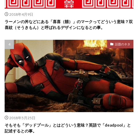
2018年4月9日
ラーメンの丼などにある「喜喜（囍）」のマークってどういう意味？双
喜紋（そうきもん）と呼ばれるデザインになるとの事。
話題のネタ
2018年5月25日
そもそも「デッドプール」とはどういう意味？英語で「deadpool」と
記述するとの事。