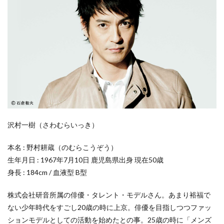
沢村一樹（さわむらいっき）
本名 : 野村耕蔵（のむらこうぞう）
生年月日 : 1967年7月10日 鹿児島県出身 現在50歳
身長 : 184cm / 血液型 B型
株式会社研音所属の俳優・タレント・モデルさん。あまり裕福で
ない少年時代をすごし20歳の時に上京。俳優を目指しつつファッ
ションモデルとしての活動を始めたとの事。25歳の時に「メンズ