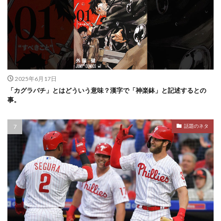
2025年6月17日
「カグラバチ」とはどういう意味？漢字で「神楽鉢」と記述するとの
事。
話題のネタ