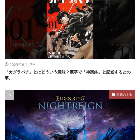
2025年6月17日
「カグラバチ」とはどういう意味？漢字で「神楽鉢」と記述するとの
事。
話題のネタ