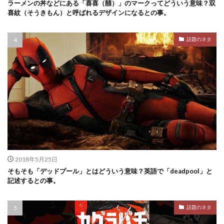
ラーメンの丼などにある「喜喜（囍）」のマークってどういう意味？双
喜紋（そうきもん）と呼ばれるデザインになるとの事。
話題のネタ
2018年5月25日
そもそも「デッドプール」とはどういう意味？英語で「deadpool」と
記述するとの事。
話題のネタ