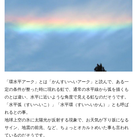
「環水平アーク」とは「かんすいへいアーク」と読んで、ある一
定の条件が整った時に現れる虹で、通常の水平線から弧を描くも
のとは違い、水平に近いような角度で見える虹なのだそうです。
「水平弧（すいへいこ）」「水平環（すいへいかん）」とも呼ば
れるとの事。
地球上空の氷に太陽光が反射する現象で、お天気が下り坂になる
サイン、地震の前兆、など、ちょっとオカルトめいた事も言われ
ているのだそうです。