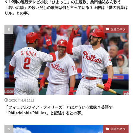
NHK朝の連続テレビ小説「ひよっこ」の主題歌。桑田佳祐さん歌う
「若い広場」の歌いだしの歌詞は何と言っている？正解は「愛の言葉は
リル」との事。
話題のネタ
2020年4月11日
「フィラデルフィア・フィリーズ」とはどういう意味？英語で
「Philadelphia Phillies」と記述するとの事。
話題のネタ