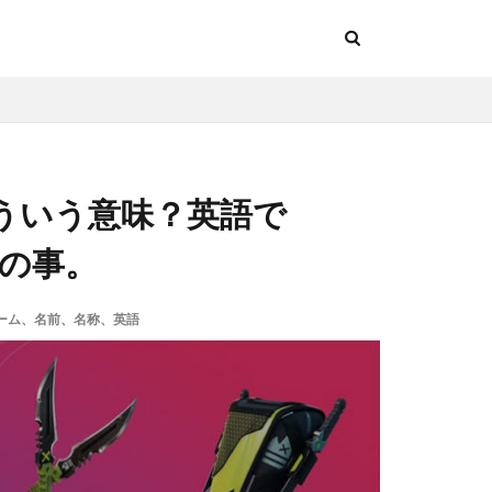
ういう意味？英語で
との事。
、ゲーム、名前、名称、英語