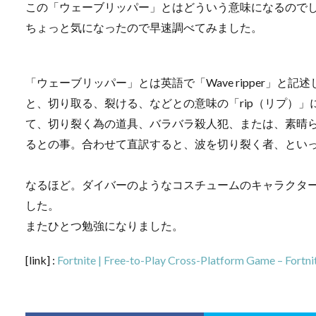
この「ウェーブリッパー」とはどういう意味になるので
ちょっと気になったので早速調べてみました。
「ウェーブリッパー」とは英語で「Wave ripper」と
と、切り取る、裂ける、などとの意味の「rip（リプ）」に「
て、切り裂く為の道具、バラバラ殺人犯、または、素晴
るとの事。合わせて直訳すると、波を切り裂く者、とい
なるほど。ダイバーのようなコスチュームのキャラクタ
した。
またひとつ勉強になりました。
[link] :
Fortnite | Free-to-Play Cross-Platform Game – Fortni