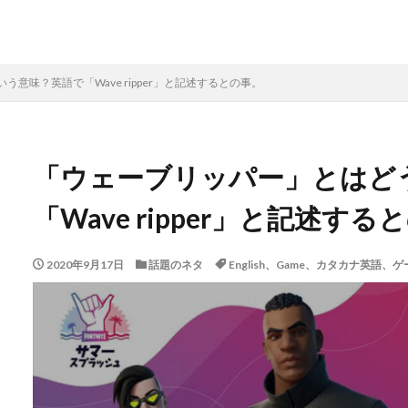
意味？英語で「Wave ripper」と記述するとの事。
「ウェーブリッパー」とはど
「Wave ripper」と記述する
2020年9月17日
話題のネタ
English、Game、カタカナ英語