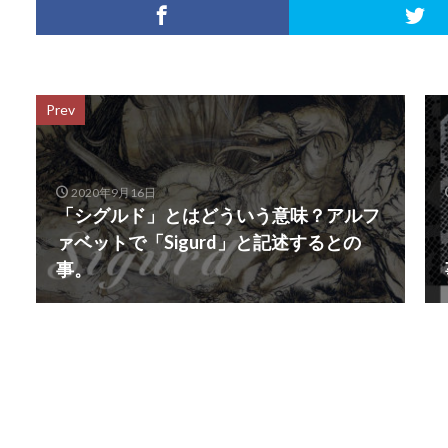
Prev
2020年9月16日
「シグルド」とはどういう意味？アルフ
ァベットで「Sigurd」と記述するとの
事。