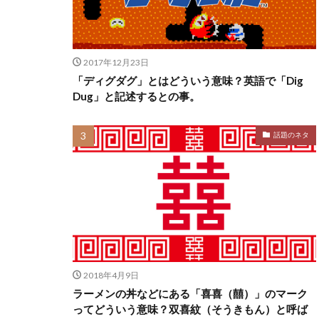
2017年12月23日
「ディグダグ」とはどういう意味？英語で「Dig
Dug」と記述するとの事。
話題のネタ
2018年4月9日
ラーメンの丼などにある「喜喜（囍）」のマーク
ってどういう意味？双喜紋（そうきもん）と呼ば