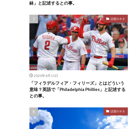
鉢」と記述するとの事。
話題のネタ
2020年4月11日
「フィラデルフィア・フィリーズ」とはどういう
意味？英語で「Philadelphia Phillies」と記述する
との事。
話題のネタ