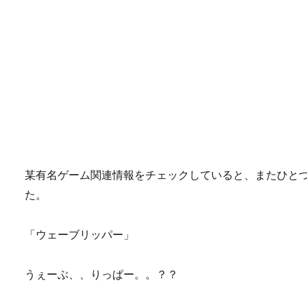
某有名ゲーム関連情報をチェックしていると、またひと
た。
「ウェーブリッパー」
うぇーぶ、、りっぱー。。？？