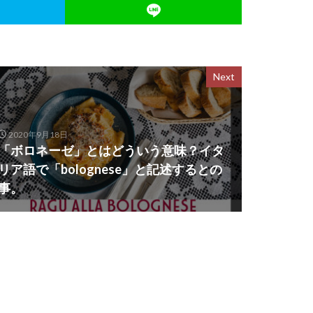
Next
2020年9月18日
「ボロネーゼ」とはどういう意味？イタ
リア語で「bolognese」と記述するとの
事。