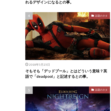
れるデザインになるとの事。
話題のネタ
2018年5月25日
そもそも「デッドプール」とはどういう意味？英
語で「deadpool」と記述するとの事。
話題のネタ