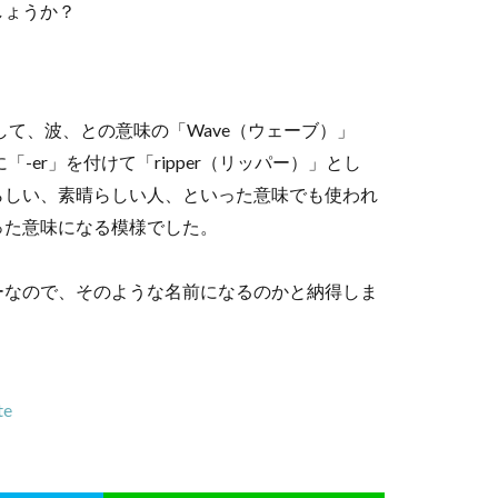
しょうか？
記述して、波、との意味の「Wave（ウェーブ）」
-er」を付けて「ripper（リッパー）」とし
らしい、素晴らしい人、といった意味でも使われ
った意味になる模様でした。
ーなので、そのような名前になるのかと納得しま
te