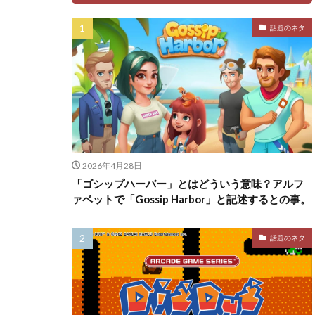
話題のネタ
2026年4月28日
「ゴシップハーバー」とはどういう意味？アルフ
ァベットで「Gossip Harbor」と記述するとの事。
話題のネタ