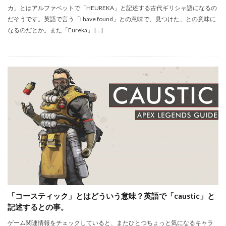
カ」とはアルファベットで「HEUREKA」と記述する古代ギリシャ語になるの
だそうです。英語で言う「I have found」との意味で、見つけた、との意味に
なるのだとか。また「Eureka」 […]
「コースティック」とはどういう意味？英語で「caustic」と
記述するとの事。
ゲーム関連情報をチェックしていると、またひとつちょっと気になるキャラ