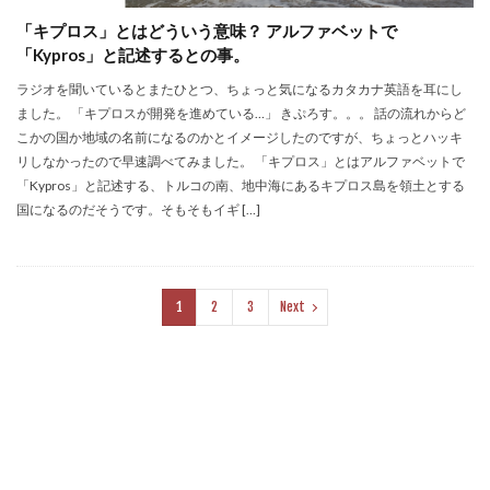
「キプロス」とはどういう意味？ アルファベットで
「Kypros」と記述するとの事。
ラジオを聞いているとまたひとつ、ちょっと気になるカタカナ英語を耳にし
ました。 「キプロスが開発を進めている…」 きぷろす。。。 話の流れからど
こかの国か地域の名前になるのかとイメージしたのですが、ちょっとハッキ
リしなかったので早速調べてみました。 「キプロス」とはアルファベットで
「Kypros」と記述する、トルコの南、地中海にあるキプロス島を領土とする
国になるのだそうです。そもそもイギ […]
1
2
3
Next