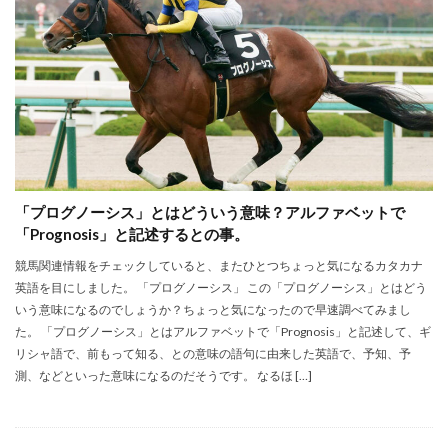
「プログノーシス」とはどういう意味？アルファベットで
「Prognosis」と記述するとの事。
競馬関連情報をチェックしていると、またひとつちょっと気になるカタカナ
英語を目にしました。 「プログノーシス」 この「プログノーシス」とはどう
いう意味になるのでしょうか？ちょっと気になったので早速調べてみまし
た。 「プログノーシス」とはアルファベットで「Prognosis」と記述して、ギ
リシャ語で、前もって知る、との意味の語句に由来した英語で、予知、予
測、などといった意味になるのだそうです。 なるほ […]