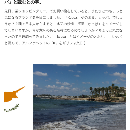
パ」と読むとの事。
先日、某ショッピングモールでお買い物をしていると、またひとつちょっと
気になるブランド名を目にしました。 「Kappa」 そのまま、カッパ、でしょ
うか？？我々日本人からすると、水辺の妖怪、河童（かっぱ）をイメージし
てしまいますが、何か意味のある名称になるのでしょうか？ちょっと気にな
ったので早速調べてみました。 「kappa」とはイメージのとおり、「カッパ」
と読んで、アルファベットの「K」をギリシャ文 […]