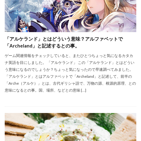
「アルケランド」とはどういう意味？アルファベットで
「Archeland」と記述するとの事。
ゲーム関連情報をチェックしていると、またひとつちょっと気になるカタカ
ナ英語を目にしました。 「アルケランド」 この「アルケランド」とはどうい
う意味になるのでしょうか？ちょっと気になったので早速調べてみました。
「アルケランド」とはアルファベットで「Archeland」と記述して、前半の
「Arche（アルケ）」とは、古代ギリシャ語で、万物の源、根源的原理、との
意味になるとの事。国、場所、などとの意味 […]