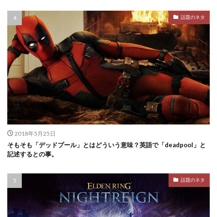
話題のネタ
2018年5月25日
そもそも「デッドプール」とはどういう意味？英語で「deadpool」と
記述するとの事。
話題のネタ