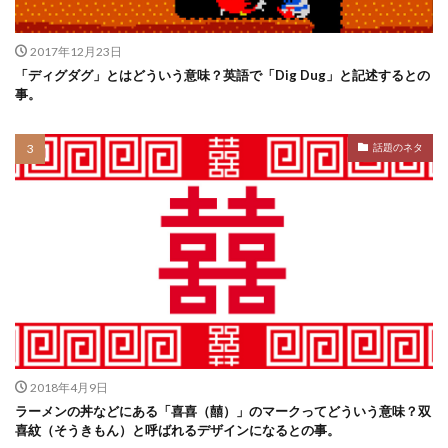
2017年12月23日
「ディグダグ」とはどういう意味？英語で「Dig Dug」と記述するとの
事。
話題のネタ
2018年4月9日
ラーメンの丼などにある「喜喜（囍）」のマークってどういう意味？双
喜紋（そうきもん）と呼ばれるデザインになるとの事。