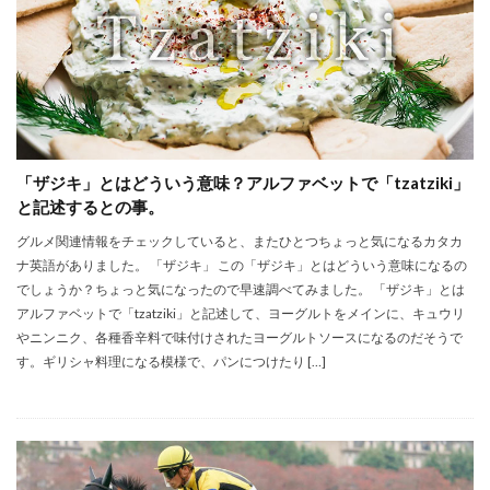
「ザジキ」とはどういう意味？アルファベットで「tzatziki」
と記述するとの事。
グルメ関連情報をチェックしていると、またひとつちょっと気になるカタカ
ナ英語がありました。 「ザジキ」 この「ザジキ」とはどういう意味になるの
でしょうか？ちょっと気になったので早速調べてみました。 「ザジキ」とは
アルファベットで「tzatziki」と記述して、ヨーグルトをメインに、キュウリ
やニンニク、各種香辛料で味付けされたヨーグルトソースになるのだそうで
す。ギリシャ料理になる模様で、パンにつけたり […]