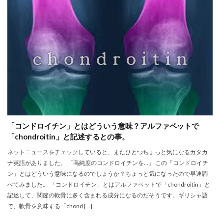
「コンドロイチン」とはどういう意味？アルファベットで
「chondroitin」と記述するとの事。
ネットニュースをチェックしていると、またひとつちょっと気になるカタカ
ナ英語がありました。 「高純度のコンドロイチンを…」 この「コンドロイチ
ン」とはどういう意味になるのでしょうか？ちょっと気になったので早速調
べてみました。 「コンドロイチン」とはアルファベットで「chondroitin」と
記述して、関節の軟骨に多く含まれる成分になるのだそうです。ギリシャ語
で、軟骨を意味する「chond […]