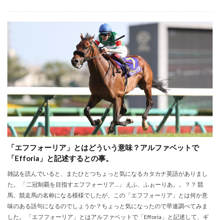
「エフフォーリア」とはどういう意味？アルファベットで
「Efforia」と記述するとの事。
雑誌を読んでいると、またひとつちょっと気になるカタカナ英語がありまし
た。 「二冠制覇を目指すエフフォーリア…」 えふ、ふぉーりあ。。？？ 競
馬、競走馬の名称になる模様でしたが、この「エフフォーリア」とは何か意
味のある語句になるのでしょうか？ちょっと気になったので早速調べてみま
した。 「エフフォーリア」とはアルファベットで「Efforia」と記述して、ギ